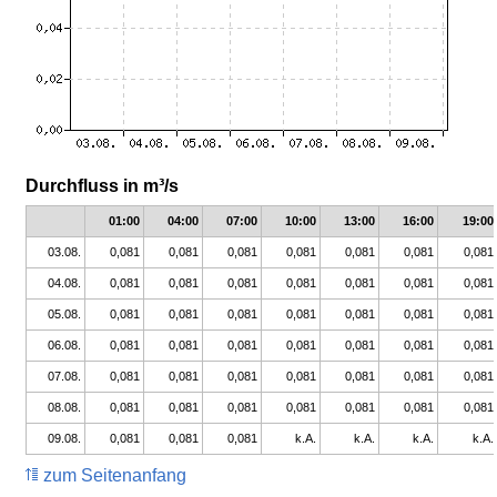
Durchfluss in m³/s
01:00
04:00
07:00
10:00
13:00
16:00
19:00
03.08.
0,081
0,081
0,081
0,081
0,081
0,081
0,081
04.08.
0,081
0,081
0,081
0,081
0,081
0,081
0,081
05.08.
0,081
0,081
0,081
0,081
0,081
0,081
0,081
06.08.
0,081
0,081
0,081
0,081
0,081
0,081
0,081
07.08.
0,081
0,081
0,081
0,081
0,081
0,081
0,081
08.08.
0,081
0,081
0,081
0,081
0,081
0,081
0,081
09.08.
0,081
0,081
0,081
k.A.
k.A.
k.A.
k.A.
zum Seitenanfang