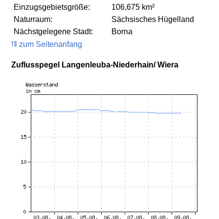
Einzugsgebietsgröße:
106,675 km²
Naturraum:
Sächsisches Hügelland
Nächstgelegene Stadt:
Borna
zum Seitenanfang
Zuflusspegel Langenleuba-Niederhain/ Wiera