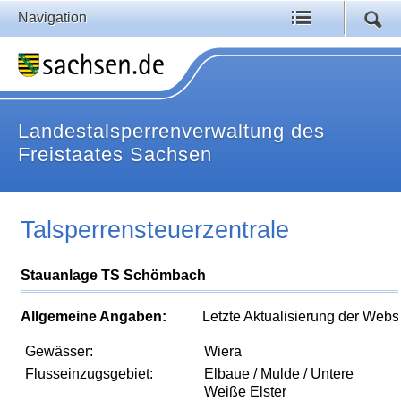
Navigation
Landestalsperrenverwaltung des
Freistaates Sachsen
Talsperrensteuerzentrale
Stauanlage TS Schömbach
Allgemeine Angaben:
Letzte Aktualisierung der Webs
Gewässer:
Wiera
Flusseinzugsgebiet:
Elbaue / Mulde / Untere
Weiße Elster