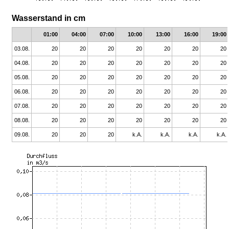
Wasserstand in cm
01:00
04:00
07:00
10:00
13:00
16:00
19:00
03.08.
20
20
20
20
20
20
20
04.08.
20
20
20
20
20
20
20
05.08.
20
20
20
20
20
20
20
06.08.
20
20
20
20
20
20
20
07.08.
20
20
20
20
20
20
20
08.08.
20
20
20
20
20
20
20
09.08.
20
20
20
k.A.
k.A.
k.A.
k.A.