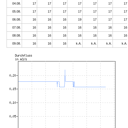
04.08.
17
17
17
17
17
17
17
05.08.
17
17
17
17
17
17
17
06.08.
16
16
16
19
17
17
17
07.08.
16
16
16
16
16
16
16
08.08.
16
16
16
16
16
16
16
09.08.
16
16
16
k.A.
k.A.
k.A.
k.A.