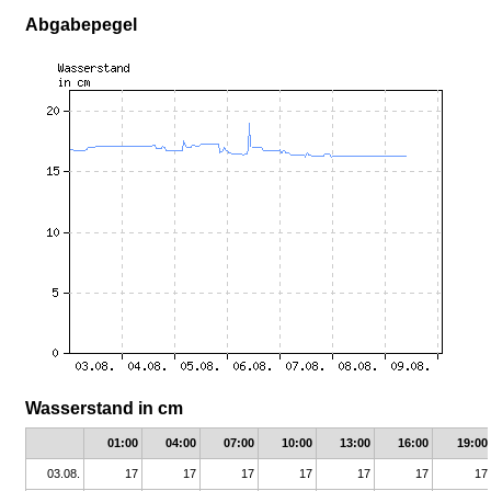
Abgabepegel
Wasserstand in cm
01:00
04:00
07:00
10:00
13:00
16:00
19:00
03.08.
17
17
17
17
17
17
17