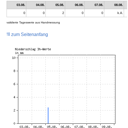
03.08.
04.08.
05.08.
06.08.
07.08.
08.08.
0
0
2
0
0
k.A.
validierte Tageswerte aus Handmessung
zum Seitenanfang