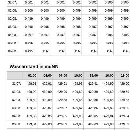
31.07.
0,501
0,501
0,501
0,501
0,501
0,500
0,500
01.08.
0,500
0,500
0,500
0,499
0,499
0,499
0,499
02.08.
0,499
0,499
0,499
0,499
0,499
0,499
0,499
03.08.
0,498
0,498
0,498
0,498
0,497
0,497
0,497
04.08.
0,497
0,497
0,497
0,497
0,497
0,496
0,496
05.08.
0,496
0,495
0,495
0,495
0,495
0,495
0,495
06.08.
0,495
k.A.
k.A.
k.A.
k.A.
k.A.
k.A.
Wasserstand in müNN
01:00
04:00
07:00
10:00
13:00
16:00
19:00
31.07.
429,91
429,91
429,91
429,91
429,91
429,90
429,90
01.08.
429,90
429,90
429,90
429,89
429,89
429,89
429,89
02.08.
429,89
429,89
429,88
429,88
429,88
429,88
429,88
03.08.
429,87
429,87
429,87
429,87
429,86
429,86
429,86
04.08.
429,86
429,85
429,85
429,85
429,85
429,84
429,84
05.08.
429,84
429,83
429,83
429,83
429,83
429,83
429,83