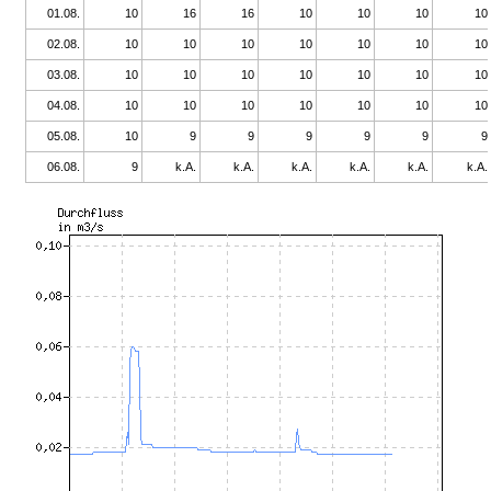
01.08.
10
16
16
10
10
10
10
02.08.
10
10
10
10
10
10
10
03.08.
10
10
10
10
10
10
10
04.08.
10
10
10
10
10
10
10
05.08.
10
9
9
9
9
9
9
06.08.
9
k.A.
k.A.
k.A.
k.A.
k.A.
k.A.