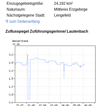
Einzugsgebietsgröße:
24,192 km²
Naturraum:
Mittleres Erzgebirge
Nächstgelegene Stadt:
Lengefeld
zum Seitenanfang
Zuflusspegel Zuführungsgerinne/ Lautenbach