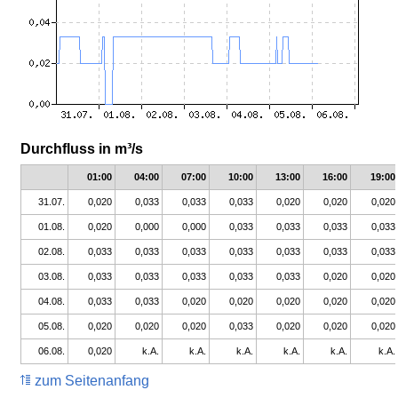
Durchfluss in m³/s
01:00
04:00
07:00
10:00
13:00
16:00
19:00
31.07.
0,020
0,033
0,033
0,033
0,020
0,020
0,020
01.08.
0,020
0,000
0,000
0,033
0,033
0,033
0,033
02.08.
0,033
0,033
0,033
0,033
0,033
0,033
0,033
03.08.
0,033
0,033
0,033
0,033
0,033
0,020
0,020
04.08.
0,033
0,033
0,020
0,020
0,020
0,020
0,020
05.08.
0,020
0,020
0,020
0,033
0,020
0,020
0,020
06.08.
0,020
k.A.
k.A.
k.A.
k.A.
k.A.
k.A.
zum Seitenanfang