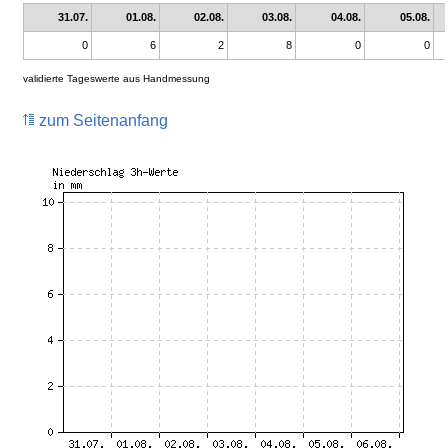
31.07.
01.08.
02.08.
03.08.
04.08.
05.08.
0
6
2
8
0
0
validierte Tageswerte aus Handmessung
zum Seitenanfang