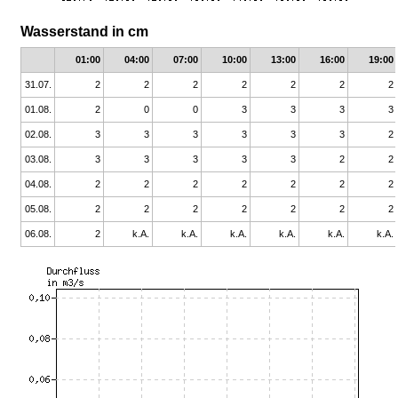
Wasserstand in cm
01:00
04:00
07:00
10:00
13:00
16:00
19:00
31.07.
2
2
2
2
2
2
2
01.08.
2
0
0
3
3
3
3
02.08.
3
3
3
3
3
3
2
03.08.
3
3
3
3
3
2
2
04.08.
2
2
2
2
2
2
2
05.08.
2
2
2
2
2
2
2
06.08.
2
k.A.
k.A.
k.A.
k.A.
k.A.
k.A.