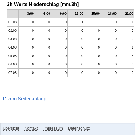
3h-Werte Niederschlag [mm/3h]
3:00
6:00
9:00
12:00
15:00
18:00
21:00
01.08.
0
0
0
1
1
0
1
02.08.
0
0
0
0
0
0
0
03.08.
0
0
0
0
0
0
0
04.08.
0
0
0
0
0
0
1
05.08.
0
0
0
0
0
0
5
06.08.
0
0
0
0
0
0
0
07.08.
0
0
0
0
0
0
0
zum Seitenanfang
Übersicht
Kontakt
Impressum
Datenschutz