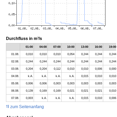
Durchfluss in m³/s
01:00
04:00
07:00
10:00
13:00
16:00
19:00
01.08.
0,010
0,010
0,010
0,054
0,244
0,244
0,244
02.08.
0,244
0,244
0,244
0,244
0,244
0,244
0,244
03.08.
0,204
0,204
0,112
0,010
0,010
0,006
0,000
04.08.
k.A.
k.A.
k.A.
k.A.
0,015
0,010
0,010
05.08.
0,006
0,006
0,003
0,003
0,003
0,003
0,003
06.08.
0,139
0,169
0,169
0,021
0,021
0,021
0,010
07.08.
0,003
k.A.
k.A.
k.A.
0,015
0,010
0,006
zum Seitenanfang