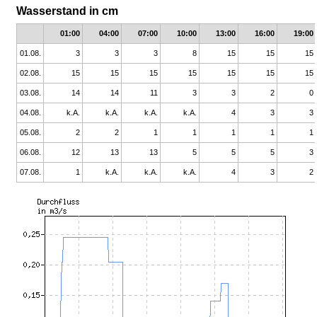
Wasserstand in cm
01:00
04:00
07:00
10:00
13:00
16:00
19:00
01.08.
3
3
3
8
15
15
15
02.08.
15
15
15
15
15
15
15
03.08.
14
14
11
3
3
2
0
04.08.
k.A.
k.A.
k.A.
k.A.
4
3
3
05.08.
2
2
1
1
1
1
1
06.08.
12
13
13
5
5
5
3
07.08.
1
k.A.
k.A.
k.A.
4
3
2