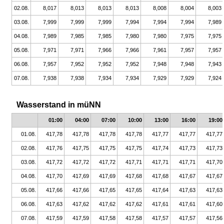
02.08.
8,017
8,013
8,013
8,013
8,008
8,004
8,003
03.08.
7,999
7,999
7,999
7,994
7,994
7,994
7,989
04.08.
7,989
7,985
7,985
7,980
7,980
7,975
7,975
05.08.
7,971
7,971
7,966
7,966
7,961
7,957
7,957
06.08.
7,957
7,952
7,952
7,952
7,948
7,948
7,943
07.08.
7,938
7,938
7,934
7,934
7,929
7,929
7,924
Wasserstand in müNN
01:00
04:00
07:00
10:00
13:00
16:00
19:00
01.08.
417,78
417,78
417,78
417,78
417,77
417,77
417,77
02.08.
417,76
417,75
417,75
417,75
417,74
417,73
417,73
03.08.
417,72
417,72
417,72
417,71
417,71
417,71
417,70
04.08.
417,70
417,69
417,69
417,68
417,68
417,67
417,67
05.08.
417,66
417,66
417,65
417,65
417,64
417,63
417,63
06.08.
417,63
417,62
417,62
417,62
417,61
417,61
417,60
07.08.
417,59
417,59
417,58
417,58
417,57
417,57
417,56