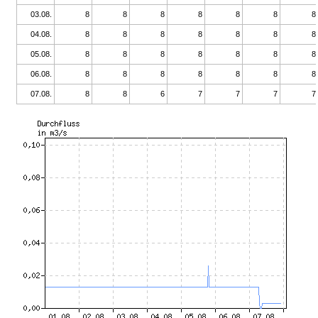
03.08.
8
8
8
8
8
8
8
04.08.
8
8
8
8
8
8
8
05.08.
8
8
8
8
8
8
8
06.08.
8
8
8
8
8
8
8
07.08.
8
8
6
7
7
7
7