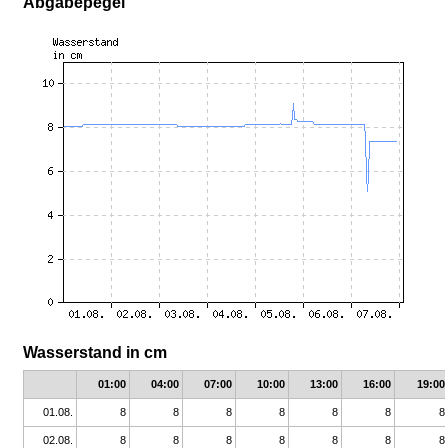
Abgabepegel
Wasserstand in cm
01:00
04:00
07:00
10:00
13:00
16:00
19:00
01.08.
8
8
8
8
8
8
8
02.08.
8
8
8
8
8
8
8