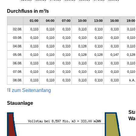
Durchfluss in m³/s
01:00
04:00
07:00
10:00
13:00
16:00
19:00
02.08.
0,110
0,110
0,110
0,110
0,110
0,110
0,110
03.08.
0,110
0,110
0,110
0,110
0,110
0,110
0,110
04.08.
0,110
0,110
0,110
0,128
0,110
0,110
0,110
05.08.
0,110
0,110
0,110
0,128
0,128
0,147
0,128
06.08.
0,110
0,110
0,110
0,110
0,110
0,110
0,110
07.08.
0,110
0,110
0,110
0,110
0,110
0,110
0,110
08.08.
0,110
0,110
0,110
0,110
0,110
0,110
k.A.
zum Seitenanfang
Stauanlage
St
Wa