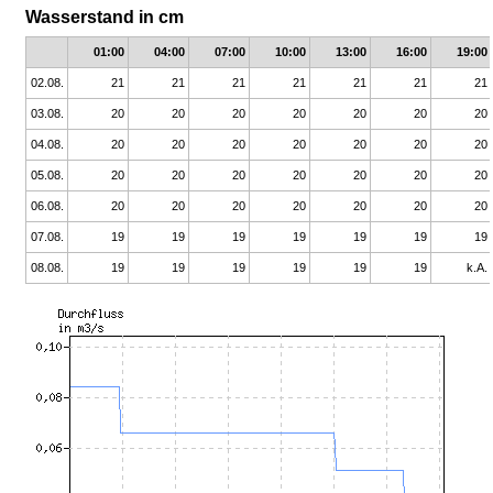
Wasserstand in cm
01:00
04:00
07:00
10:00
13:00
16:00
19:00
02.08.
21
21
21
21
21
21
21
03.08.
20
20
20
20
20
20
20
04.08.
20
20
20
20
20
20
20
05.08.
20
20
20
20
20
20
20
06.08.
20
20
20
20
20
20
20
07.08.
19
19
19
19
19
19
19
08.08.
19
19
19
19
19
19
k.A.