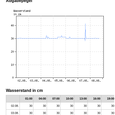
Abgabepegel
Wasserstand in cm
01:00
04:00
07:00
10:00
13:00
16:00
19:00
02.08.
30
30
30
30
30
30
30
03.08.
30
30
30
30
30
30
30