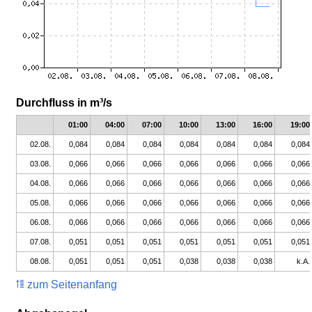
Durchfluss in m³/s
01:00
04:00
07:00
10:00
13:00
16:00
19:00
02.08.
0,084
0,084
0,084
0,084
0,084
0,084
0,084
03.08.
0,066
0,066
0,066
0,066
0,066
0,066
0,066
04.08.
0,066
0,066
0,066
0,066
0,066
0,066
0,066
05.08.
0,066
0,066
0,066
0,066
0,066
0,066
0,066
06.08.
0,066
0,066
0,066
0,066
0,066
0,066
0,066
07.08.
0,051
0,051
0,051
0,051
0,051
0,051
0,051
08.08.
0,051
0,051
0,051
0,038
0,038
0,038
k.A.
zum Seitenanfang