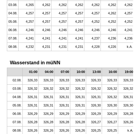
03.08.
4,265
4,262
4,262
4,262
4,262
4,262
4,262
04.08.
4,257
4,257
4,257
4,257
4,257
4,262
4,257
05.08.
4,257
4,257
4,257
4,257
4,252
4,252
4,252
06.08.
4,246
4,246
4,246
4,246
4,246
4,246
4,241
07.08.
4,241
4,241
4,241
4,241
4,237
4,236
4,236
08.08.
4,232
4,231
4,231
4,231
4,228
4,226
k.A.
Wasserstand in müNN
01:00
04:00
07:00
10:00
13:00
16:00
19:00
02.08.
326,33
326,33
326,33
326,33
326,33
326,33
326,33
03.08.
326,32
326,32
326,32
326,32
326,32
326,32
326,32
04.08.
326,31
326,31
326,31
326,31
326,31
326,32
326,31
05.08.
326,31
326,31
326,31
326,31
326,30
326,30
326,30
06.08.
326,29
326,29
326,29
326,29
326,29
326,29
326,28
07.08.
326,28
326,28
326,28
326,28
326,27
326,27
326,26
08.08.
326,26
326,26
326,26
326,26
326,25
326,25
k.A.