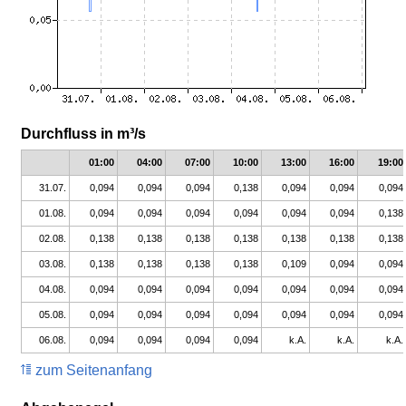
Durchfluss in m³/s
01:00
04:00
07:00
10:00
13:00
16:00
19:00
31.07.
0,094
0,094
0,094
0,138
0,094
0,094
0,094
01.08.
0,094
0,094
0,094
0,094
0,094
0,094
0,138
02.08.
0,138
0,138
0,138
0,138
0,138
0,138
0,138
03.08.
0,138
0,138
0,138
0,138
0,109
0,094
0,094
04.08.
0,094
0,094
0,094
0,094
0,094
0,094
0,094
05.08.
0,094
0,094
0,094
0,094
0,094
0,094
0,094
06.08.
0,094
0,094
0,094
0,094
k.A.
k.A.
k.A.
zum Seitenanfang