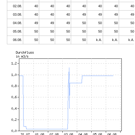
02.08.
40
40
40
40
40
40
40
03.08.
40
40
40
49
49
49
49
04.08.
49
49
49
50
50
50
50
05.08.
50
50
50
50
50
50
50
06.08.
50
50
50
50
k.A.
k.A.
k.A.