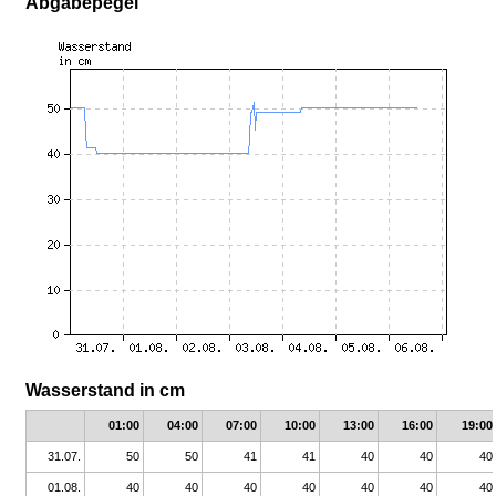
Abgabepegel
Wasserstand in cm
01:00
04:00
07:00
10:00
13:00
16:00
19:00
31.07.
50
50
41
41
40
40
40
01.08.
40
40
40
40
40
40
40